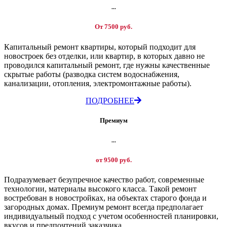
...
От 7500 руб.
Капитальный ремонт квартиры, который подходит для
новостроек без отделки, или квартир, в которых давно не
проводился капитальный ремонт, где нужны качественные
скрытые работы (разводка систем водоснабжения,
канализации, отопления, электромонтажные работы).
ПОДРОБНЕЕ
Премиум
...
от 9500 руб.
Подразумевает безупречное качество работ, современные
технологии, материалы высокого класса. Такой ремонт
востребован в новостройках, на объектах старого фонда и
загородных домах. Премиум ремонт всегда предполагает
индивидуальный подход с учетом особенностей планировки,
вкусов и предпочтений заказчика.