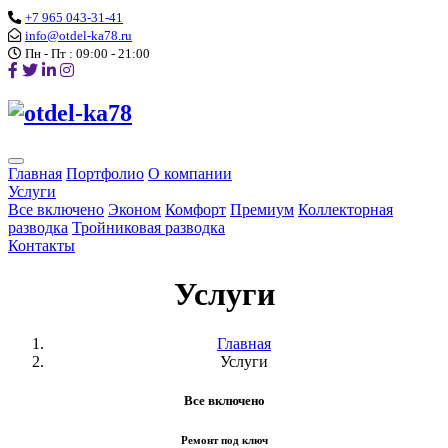
+7 965 043-31-41
info@otdel-ka78.ru
Пн - Пт : 09:00 - 21:00
Главная
Портфолио
О компании
Услуги
Все включено
Эконом
Комфорт
Премиум
Коллекторная
разводка
Тройниковая разводка
Контакты
Услуги
Главная
Услуги
Все включено
Ремонт под ключ